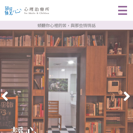
傾聽你心裡的苦，與那些悄悄話
關於我們
心理治療
心理師團隊
預約諮詢
聯絡資訊
專業文章