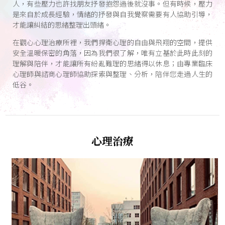
人，有些壓力也許找朋友抒發抱怨過後就沒事。但有時候，壓力
是來自於成長經驗，情緒的抒發與自我覺察需要有人協助引導，
才能讓糾結的思緒整理出頭緒。
在觀心心理治療所裡，我們捍衛心理的自由與飛翔的空間，提供
安全溫暖保密的角落，因為我們很了解，唯有立基於此時此刻的
理解與陪伴，才能讓所有紛亂難理的思緒得以休息；由專業臨床
心理師與諮商心理師協助探索與整理、分析，陪伴您走過人生的
低谷。
心理治療