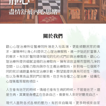
觀心心理治療所
關於我們
觀心心理治療所從醫療院所端走入社區端，更能傾聽民眾的需
求，讓精神科/身心科提供之心理治療服務，進一步貼近於當事人
的需求。有別於醫院健保簡短的化約式門診與治療風格，觀心心
理治療所提供細膩溫穩的治療取向，擁有涵容溫暖而窗明几淨的
空間，以心理動力取向與存在主義治療取向，針對每一位個案不
同的就診議題量身制定治療計劃。期望能提供具有可近性、隱私
性以及專業高品質的門診服務，包含有各種之心理治療、結構化
心理衡鑑等服務項目。
人生會有迷茫的時候，情緒也會有生病的時候。不管是迷茫，還
是生病，其實是身體正在告訴自己，需要有人來好好聽見自己。
現代人面對各式各樣的壓力，有的來自職場，更多時候來自家