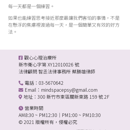
每一天都是一個練習。
如果也能練習思考接近那麼最讓我們害怕的事情，不是
在懸浮的焦慮裡渡過每一天，是一個簡單又有效的好方
法。
觀心心理治療所
新市衛心字第 XY12010026 號
法律顧問 智丞法律事務所 蔡勝雄律師
電話：03-5670642
Email：mindspacepsy@gmail.com
地址：300 新竹市東區關新東路 159 號 2F
營業時間
AM8:30 ~ PM12:30｜PM1:00 ~ PM10:30
© 2021 版權所有，侵權必究