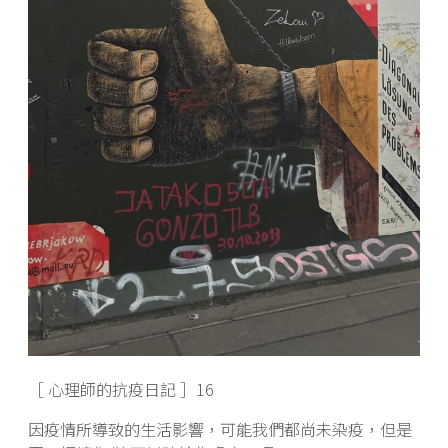
［ 心理師的抗疫日記 ］16
因疫情所導致的生活影響，可能我們都尚未染疫，但是